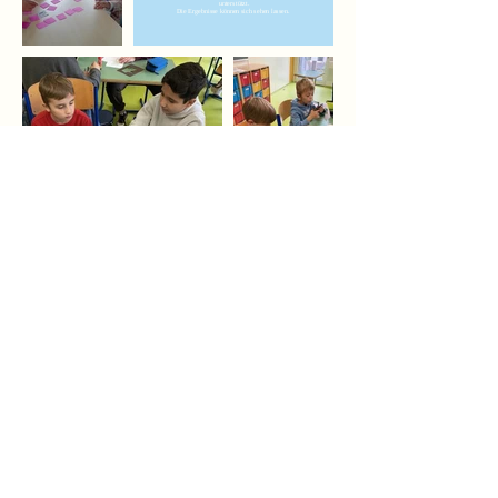
unterstützt.
Die Ergebnisse können sich sehen lassen.